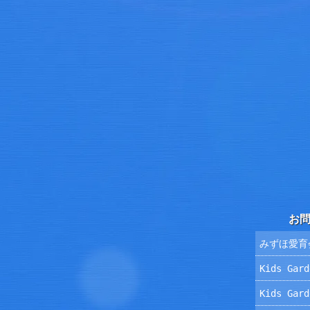
お
みずほ愛育
Kids Ga
Kids Ga