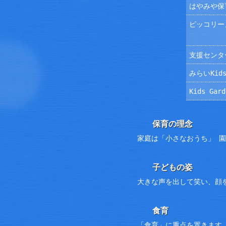
はやみや保
ピッコリー
支援センタ
みらいKids
Kids Ga
保育の理念
家庭は「小さなおうち」 
子どもの姿
大きな声を出して笑い、顔
食育
「食育」に重点を置きます