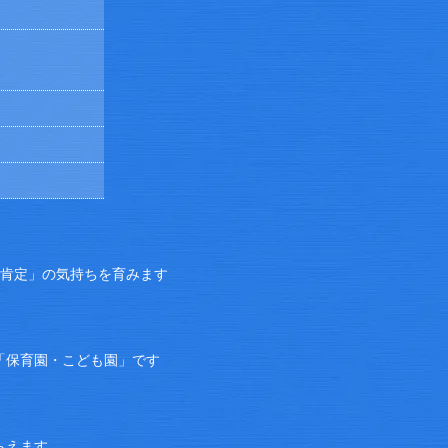
己肯定」の気持ちを育みます
「保育園・こども園」です
らえます