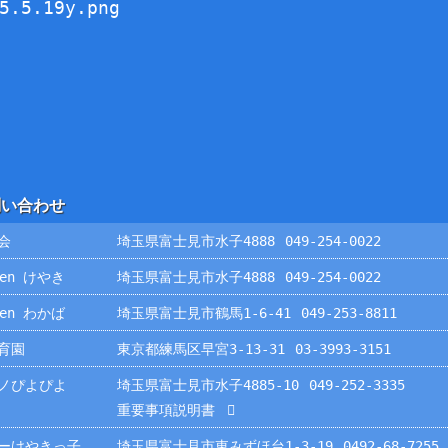
問い合わせ
会
埼玉県富士見市水子4888
049-254-0022
rden けやき
埼玉県富士見市水子4888
049-254-0022
rden わかば
埼玉県富士見市鶴馬1-6-41
049-253-8811
育園
東京都練馬区早宮3-13-31
03-3993-3151
ノぴよぴよ
埼玉県富士見市水子4885-10
049-252-3335
重要事項説明書
ーけやきっ子
埼玉県富士見市東みずほ台1-3-19
0492-68-7255