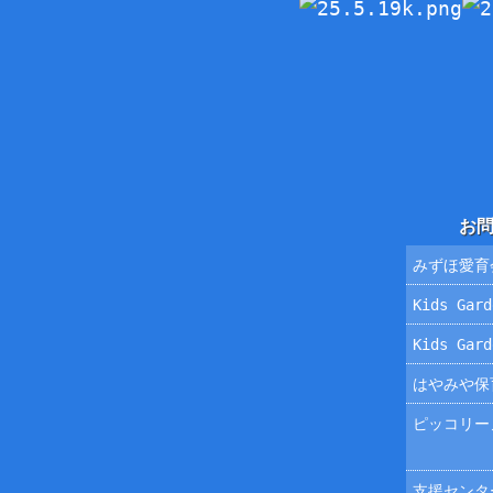
お
みずほ愛育
Kids Ga
Kids Ga
はやみや保
ピッコリー
支援センタ