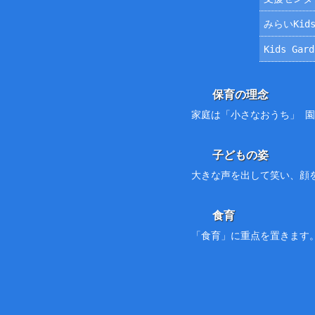
みらいKids
Kids Ga
保育の理念
家庭は「小さなおうち」 
子どもの姿
大きな声を出して笑い、顔
食育
「食育」に重点を置きます