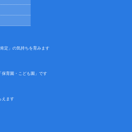
己肯定」の気持ちを育みます
「保育園・こども園」です
らえます