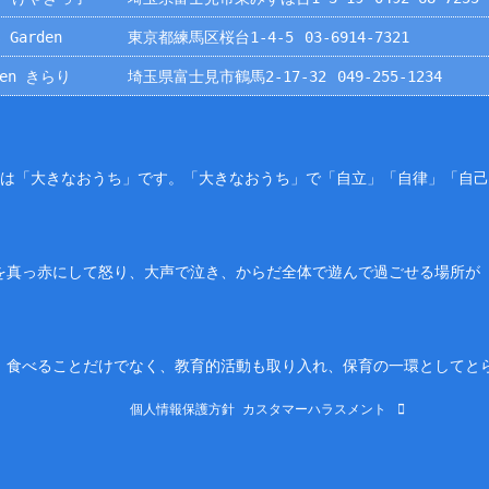
 Garden
東京都練馬区桜台1-4-5
03-6914-7321
rden きらり
埼玉県富士見市鶴馬2-17-32
049-255-1234
園は「大きなおうち」です。「大きなおうち」で「自立」「自律」「自
を真っ赤にして怒り、大声で泣き、からだ全体で遊んで過ごせる場所が
。食べることだけでなく、教育的活動も取り入れ、保育の一環としてと
個人情報保護方針
カスタマーハラスメント