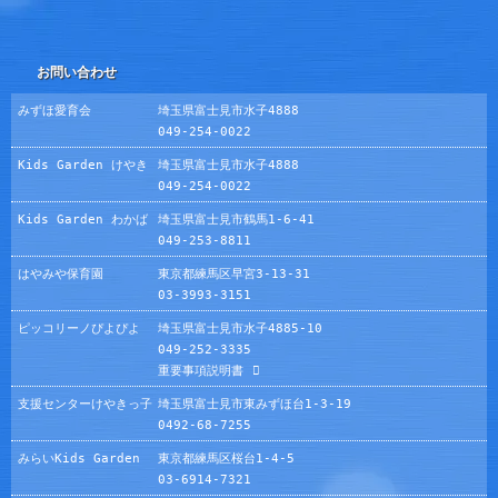
お問い合わせ
みずほ愛育会
埼玉県富士見市水子4888
049-254-0022
Kids Garden けやき
埼玉県富士見市水子4888
049-254-0022
Kids Garden わかば
埼玉県富士見市鶴馬1-6-41
049-253-8811
はやみや保育園
東京都練馬区早宮3-13-31
03-3993-3151
ピッコリーノぴよぴよ
埼玉県富士見市水子4885-10
049-252-3335
重要事項説明書
支援センターけやきっ子
埼玉県富士見市東みずほ台1-3-19
0492-68-7255
みらいKids Garden
東京都練馬区桜台1-4-5
03-6914-7321