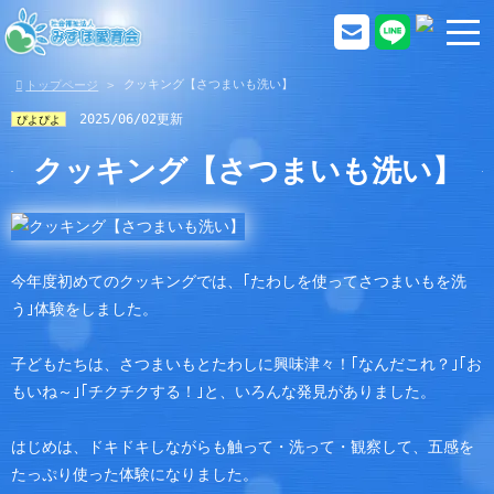
クッキング【さつまいも洗い】
トップページ
2025/06/02更新
ぴよぴよ
クッキング【さつまいも洗い】
今年度初めてのクッキングでは、｢たわしを使ってさつまいもを洗
う｣体験をしました。
子どもたちは、さつまいもとたわしに興味津々！｢なんだこれ？｣｢お
もいね～｣｢チクチクする！｣と、いろんな発見がありました。
はじめは、ドキドキしながらも触って・洗って・観察して、五感を
たっぷり使った体験になりました。