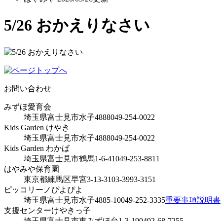
5/26 おかえりなさい
お問い合わせ
みずほ愛育会
埼玉県富士見市水子4888
049-254-0022
Kids Garden けやき
埼玉県富士見市水子4888
049-254-0022
Kids Garden わかば
埼玉県富士見市鶴馬1-6-41
049-253-8811
はやみや保育園
東京都練馬区早宮3-13-31
03-3993-3151
ピッコリーノぴよぴよ
埼玉県富士見市水子4885-10
049-252-3335
重要事項説明書
支援センターけやきっ子
埼玉県富士見市東みずほ台1-3-19
0492-68-7255