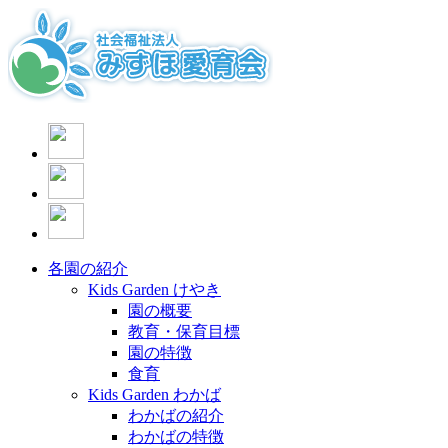
各園の紹介
Kids Garden けやき
園の概要
教育・保育目標
園の特徴
食育
Kids Garden わかば
わかばの紹介
わかばの特徴