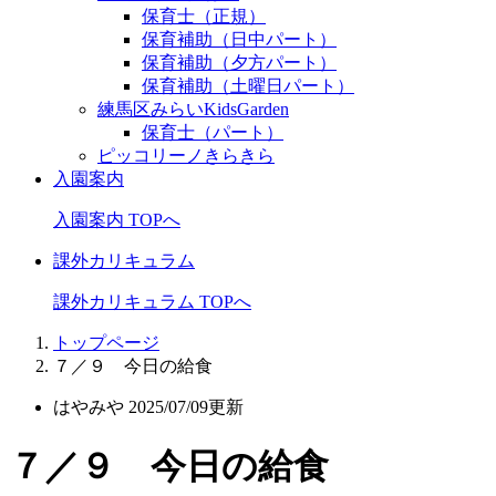
保育士（正規）
保育補助（日中パート）
保育補助（夕方パート）
保育補助（土曜日パート）
練馬区みらいKidsGarden
保育士（パート）
ピッコリーノきらきら
入園案内
入園案内 TOPへ
課外カリキュラム
課外カリキュラム TOPへ
トップページ
７／９ 今日の給食
はやみや
2025/07/09更新
７／９ 今日の給食