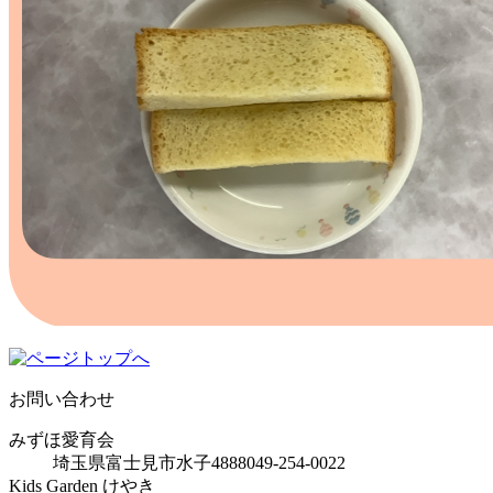
お問い合わせ
みずほ愛育会
埼玉県富士見市水子4888
049-254-0022
Kids Garden けやき