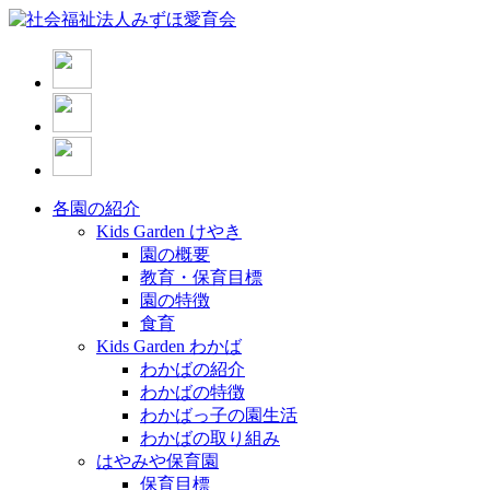
各園の紹介
Kids Garden けやき
園の概要
教育・保育目標
園の特徴
食育
Kids Garden わかば
わかばの紹介
わかばの特徴
わかばっ子の園生活
わかばの取り組み
はやみや保育園
保育目標