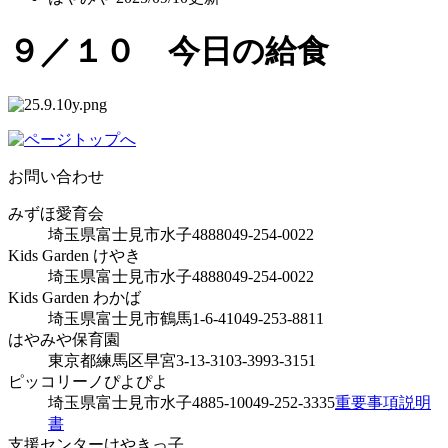
９／１０ 今日の給食
お問い合わせ
みずほ愛育会
埼玉県富士見市水子4888
049-254-0022
Kids Garden けやき
埼玉県富士見市水子4888
049-254-0022
Kids Garden わかば
埼玉県富士見市鶴馬1-6-41
049-253-8811
はやみや保育園
東京都練馬区早宮3-13-31
03-3993-3151
ピッコリーノぴよぴよ
埼玉県富士見市水子4885-10
049-252-3335
重要事項説明
書
支援センターけやきっ子