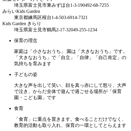
埼玉県富士見市東みずほ台1-3-19
0492-68-7255
みらいKids Garden
東京都練馬区桜台1-4-5
03-6914-7321
Kids Garden きらり
埼玉県富士見市鶴馬2-17-32
049-255-1234
保育の理念
家庭は「小さなおうち」 園は「大きなおうち」です。
「大きなおうち」で「自立」「自律」「自己肯定」の
気持ちを育みます
子どもの姿
大きな声を出して笑い、顔を真っ赤にして怒り、大声
で泣き、からだ全体で遊んで過ごせる場所が「保育
園・こども園」です
食育
「食育」に重点を置きます。食べることだけでなく、
教育的活動も取り入れ、保育の一環としてとらえます