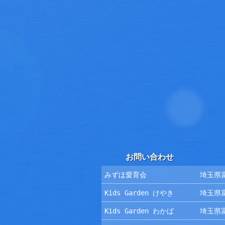
お問い合わせ
みずほ愛育会
埼玉県富
Kids Garden けやき
埼玉県富
Kids Garden わかば
埼玉県富