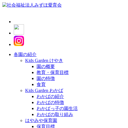
各園の紹介
Kids Garden けやき
園の概要
教育・保育目標
園の特徴
食育
Kids Garden わかば
わかばの紹介
わかばの特徴
わかばっ子の園生活
わかばの取り組み
はやみや保育園
保育目標