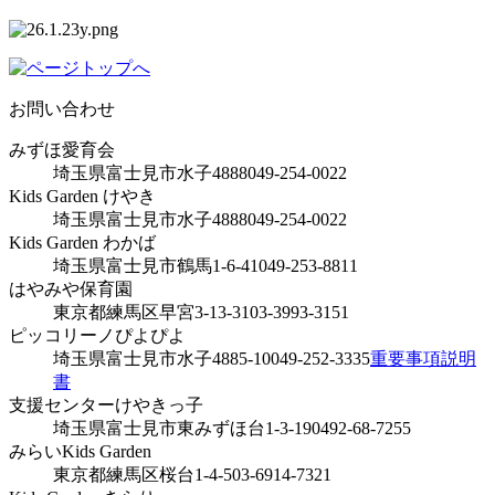
お問い合わせ
みずほ愛育会
埼玉県富士見市水子4888
049-254-0022
Kids Garden けやき
埼玉県富士見市水子4888
049-254-0022
Kids Garden わかば
埼玉県富士見市鶴馬1-6-41
049-253-8811
はやみや保育園
東京都練馬区早宮3-13-31
03-3993-3151
ピッコリーノぴよぴよ
埼玉県富士見市水子4885-10
049-252-3335
重要事項説明
書
支援センターけやきっ子
埼玉県富士見市東みずほ台1-3-19
0492-68-7255
みらいKids Garden
東京都練馬区桜台1-4-5
03-6914-7321