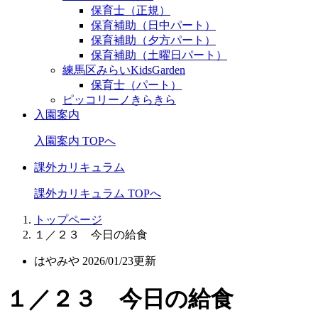
保育士（正規）
保育補助（日中パート）
保育補助（夕方パート）
保育補助（土曜日パート）
練馬区みらいKidsGarden
保育士（パート）
ピッコリーノきらきら
入園案内
入園案内 TOPへ
課外カリキュラム
課外カリキュラム TOPへ
トップページ
１／２３ 今日の給食
はやみや
2026/01/23更新
１／２３ 今日の給食