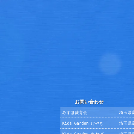
お問い合わせ
みずほ愛育会
埼玉県富
Kids Garden けやき
埼玉県富