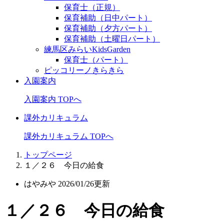
保育士（正規）
保育補助（日中パート）
保育補助（夕方パート）
保育補助（土曜日パート）
練馬区みらいKidsGarden
保育士（パート）
ピッコリーノきらきら
入園案内
入園案内 TOPへ
課外カリキュラム
課外カリキュラム TOPへ
トップページ
１／２６ 今日の給食
はやみや
2026/01/26更新
１／２６ 今日の給食