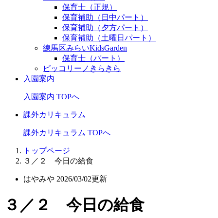
保育士（正規）
保育補助（日中パート）
保育補助（夕方パート）
保育補助（土曜日パート）
練馬区みらいKidsGarden
保育士（パート）
ピッコリーノきらきら
入園案内
入園案内 TOPへ
課外カリキュラム
課外カリキュラム TOPへ
トップページ
３／２ 今日の給食
はやみや
2026/03/02更新
３／２ 今日の給食