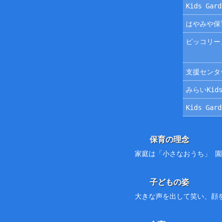
Kids Ga
はやみや保
ピッコリー
支援センタ
みらいKids
Kids Ga
保育の理念
家庭は「小さなおうち」 
子どもの姿
大きな声を出して笑い、顔