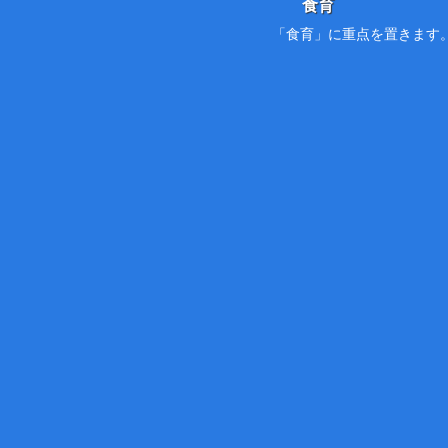
食育
「食育」に重点を置きます