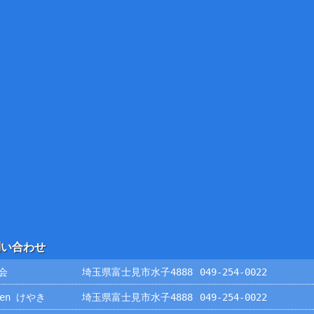
問い合わせ
会
埼玉県富士見市水子4888
049-254-0022
rden けやき
埼玉県富士見市水子4888
049-254-0022