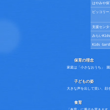
はやみや保
ピッコリー
支援センタ
みらいKids
Kids Ga
保育の理念
家庭は「小さなおうち」 
子どもの姿
大きな声を出して笑い、顔
食育
「食育」に重点を置きます