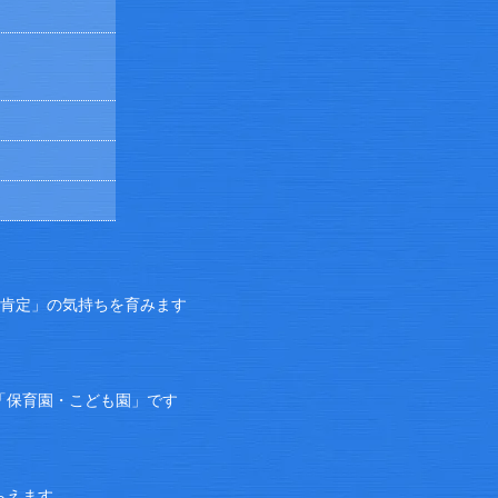
己肯定」の気持ちを育みます
「保育園・こども園」です
らえます