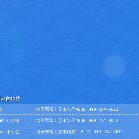
問い合わせ
会
埼玉県富士見市水子4888
049-254-0022
rden けやき
埼玉県富士見市水子4888
049-254-0022
rden わかば
埼玉県富士見市鶴馬1-6-41
049-253-8811