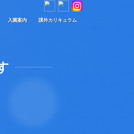
入園案内
課外カリキュラム
す