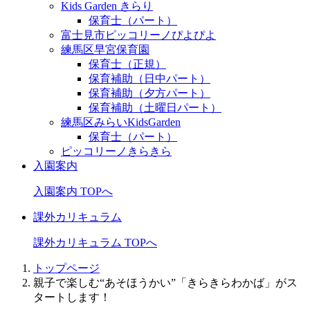
Kids Garden きらり
保育士（パート）
富士見市ピッコリーノぴよぴよ
練馬区早宮保育園
保育士（正規）
保育補助（日中パート）
保育補助（夕方パート）
保育補助（土曜日パート）
練馬区みらいKidsGarden
保育士（パート）
ピッコリーノきらきら
入園案内
入園案内 TOPへ
課外カリキュラム
課外カリキュラム TOPへ
トップページ
親子で楽しむ“あそほうかい”「きらきらわかば」がス
タートします！