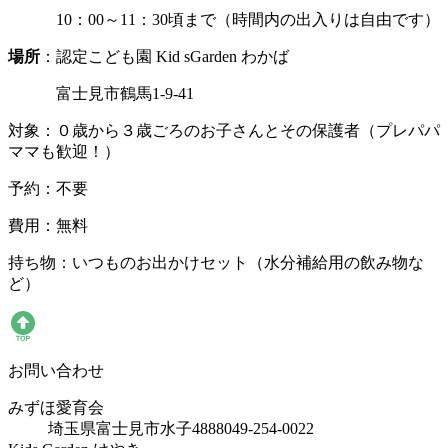
10：00～11：30頃まで（時間内の出入りは自由です）
場所
：認定こども園 Kid sGarden わかば
富士見市鶴馬1-9-41
対象：０歳から３歳ごろのお子さんとその保護者（プレパパ
ママも歓迎！）
予約：不要
費用：無料
持ち物：いつものお出かけセット（水分補給用の飲み物な
ど）
お問い合わせ
みずほ愛育会
埼玉県富士見市水子4888
049-254-0022