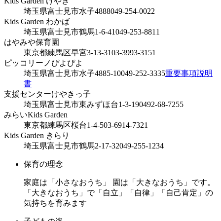
Kids Garden けやき
埼玉県富士見市水子4888
049-254-0022
Kids Garden わかば
埼玉県富士見市鶴馬1-6-41
049-253-8811
はやみや保育園
東京都練馬区早宮3-13-31
03-3993-3151
ピッコリーノぴよぴよ
埼玉県富士見市水子4885-10
049-252-3335
重要事項説明
書
支援センターけやきっ子
埼玉県富士見市東みずほ台1-3-19
0492-68-7255
みらいKids Garden
東京都練馬区桜台1-4-5
03-6914-7321
Kids Garden きらり
埼玉県富士見市鶴馬2-17-32
049-255-1234
保育の理念
家庭は「小さなおうち」 園は「大きなおうち」です。
「大きなおうち」で「自立」「自律」「自己肯定」の
気持ちを育みます