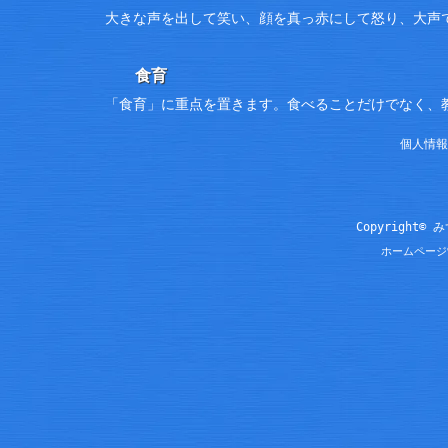
大きな声を出して笑い、顔を真っ赤にして怒り、大声
食育
「食育」に重点を置きます。食べることだけでなく、
個人情報
Copyright© 
ホームページ