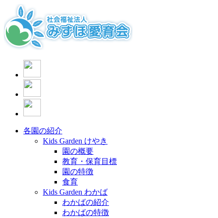
各園の紹介
Kids Garden けやき
園の概要
教育・保育目標
園の特徴
食育
Kids Garden わかば
わかばの紹介
わかばの特徴