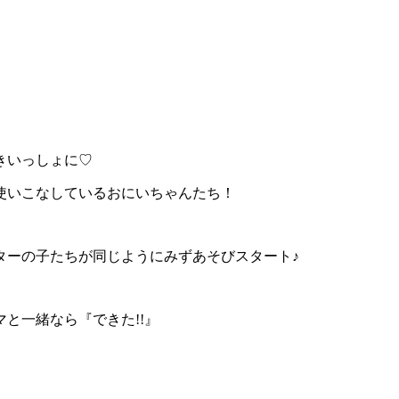
きいっしょに♡
使いこなしているおにいちゃんたち！
ターの子たちが同じようにみずあそびスタート♪
と一緒なら『できた!!』