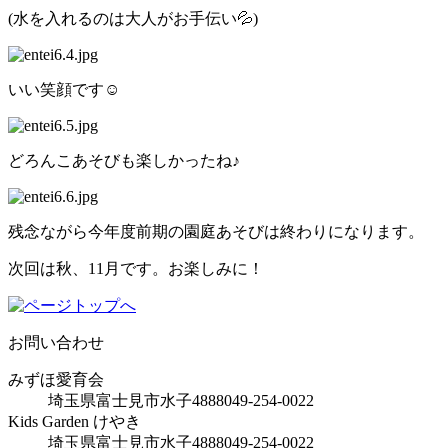
(水を入れるのは大人がお手伝い💦)
いい笑顔です☺
どろんこあそびも楽しかったね♪
残念ながら今年度前期の園庭あそびは終わりになります。
次回は秋、11月です。お楽しみに！
お問い合わせ
みずほ愛育会
埼玉県富士見市水子4888
049-254-0022
Kids Garden けやき
埼玉県富士見市水子4888
049-254-0022