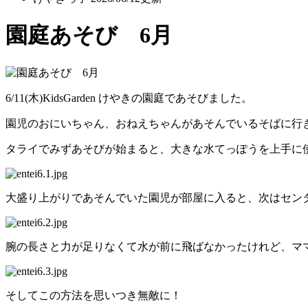
園庭あそび 6月
6/11(木)KidsGarden けやきの園庭であそびました。
園児のおにいちゃん、おねえちゃんがあそんでいるそばに行
タライでみずあそびが始まると、大きな水てっぽうを上手に
大盛り上がりであそんでいた園児が部屋に入ると、次はセン
腕の長さと力が足りなくて水が前に飛ばなかったけれど、ママ
そしてこの方法を思いつき無敵に！