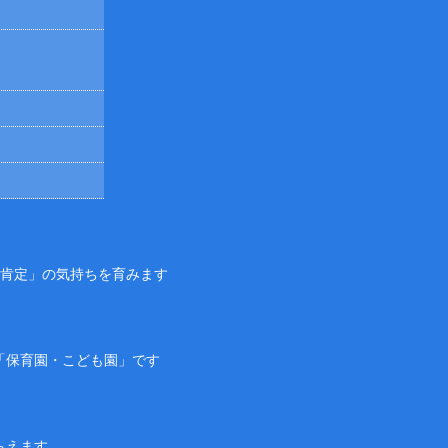
己肯定」の気持ちを育みます
「保育園・こども園」です
らえます