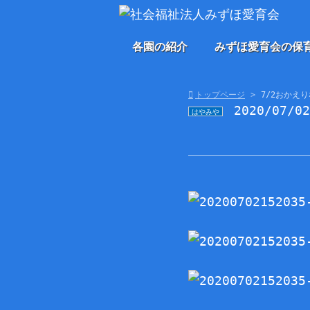
各園の紹介
みずほ愛育会の保
トップページ
7/2おかえ
2020/07/0
はやみや