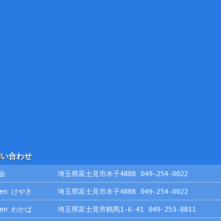
問い合わせ
会
埼玉県富士見市水子4888
049-254-0022
rden けやき
埼玉県富士見市水子4888
049-254-0022
rden わかば
埼玉県富士見市鶴馬1-6-41
049-253-8811