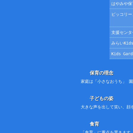
はやみや保
ピッコリー
支援センタ
みらいKids
Kids Ga
保育の理念
家庭は「小さなおうち」 
子どもの姿
大きな声を出して笑い、顔
食育
「食育」に重点を置きます