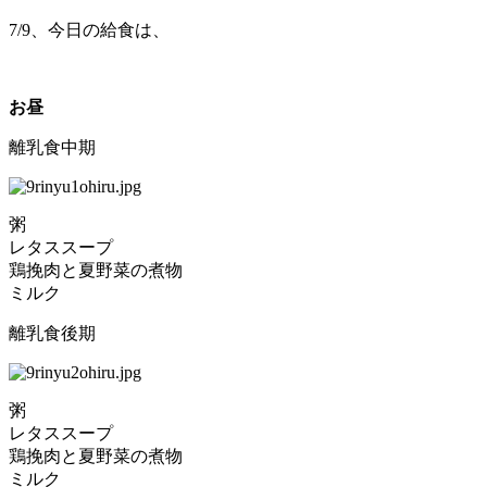
7/9、今日の給食は、
お昼
離乳食中期
粥
レタススープ
鶏挽肉と夏野菜の煮物
ミルク
離乳食後期
粥
レタススープ
鶏挽肉と夏野菜の煮物
ミルク