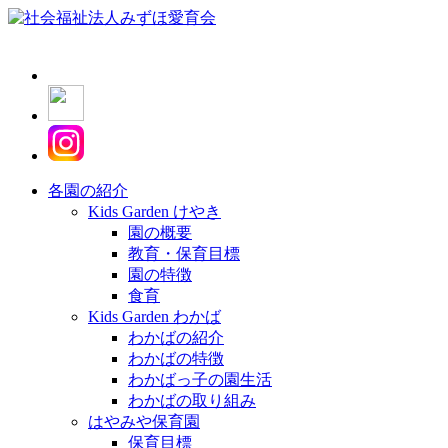
各園の紹介
Kids Garden けやき
園の概要
教育・保育目標
園の特徴
食育
Kids Garden わかば
わかばの紹介
わかばの特徴
わかばっ子の園生活
わかばの取り組み
はやみや保育園
保育目標