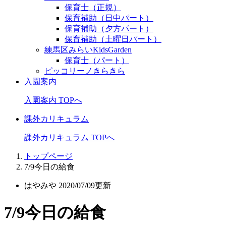
保育士（正規）
保育補助（日中パート）
保育補助（夕方パート）
保育補助（土曜日パート）
練馬区みらいKidsGarden
保育士（パート）
ピッコリーノきらきら
入園案内
入園案内 TOPへ
課外カリキュラム
課外カリキュラム TOPへ
トップページ
7/9今日の給食
はやみや
2020/07/09更新
7/9今日の給食