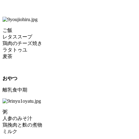
ご飯
レタススープ
鶏肉のチーズ焼き
ラタトゥユ
麦茶
おやつ
離乳食中期
粥
人参のみそ汁
鶏挽肉と麩の煮物
ミルク