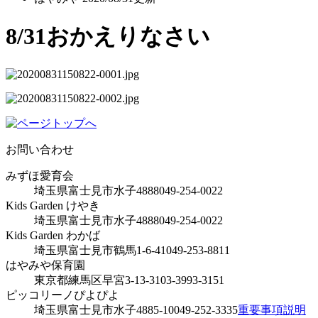
8/31おかえりなさい
お問い合わせ
みずほ愛育会
埼玉県富士見市水子4888
049-254-0022
Kids Garden けやき
埼玉県富士見市水子4888
049-254-0022
Kids Garden わかば
埼玉県富士見市鶴馬1-6-41
049-253-8811
はやみや保育園
東京都練馬区早宮3-13-31
03-3993-3151
ピッコリーノぴよぴよ
埼玉県富士見市水子4885-10
049-252-3335
重要事項説明