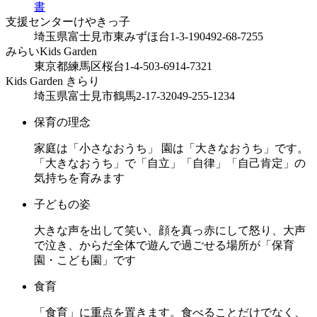
書
支援センターけやきっ子
埼玉県富士見市東みずほ台1-3-19
0492-68-7255
みらいKids Garden
東京都練馬区桜台1-4-5
03-6914-7321
Kids Garden きらり
埼玉県富士見市鶴馬2-17-32
049-255-1234
保育の理念
家庭は「小さなおうち」 園は「大きなおうち」です。
「大きなおうち」で「自立」「自律」「自己肯定」の
気持ちを育みます
子どもの姿
大きな声を出して笑い、顔を真っ赤にして怒り、大声
で泣き、からだ全体で遊んで過ごせる場所が「保育
園・こども園」です
食育
「食育」に重点を置きます。食べることだけでなく、