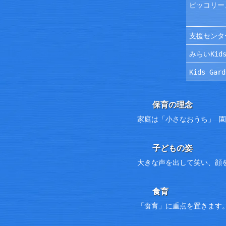
ピッコリー
支援センタ
みらいKids
Kids Ga
保育の理念
家庭は「小さなおうち」 
子どもの姿
大きな声を出して笑い、顔
食育
「食育」に重点を置きます