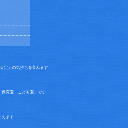
己肯定」の気持ちを育みます
「保育園・こども園」です
らえます