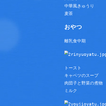
中華風きゅうり
麦茶
おやつ
離乳食中期
トースト
キャベツのスープ
肉団子と野菜の煮物
ミルク