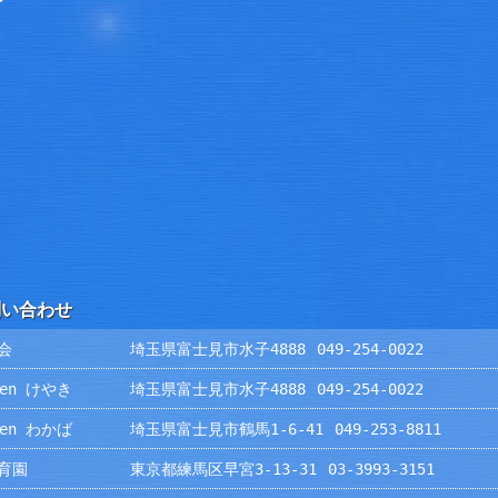
問い合わせ
会
埼玉県富士見市水子4888
049-254-0022
rden けやき
埼玉県富士見市水子4888
049-254-0022
rden わかば
埼玉県富士見市鶴馬1-6-41
049-253-8811
育園
東京都練馬区早宮3-13-31
03-3993-3151