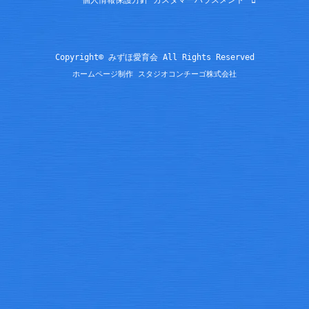
Copyright© みずほ愛育会 All Rights Reserved
ホームページ制作 スタジオコンチーゴ株式会社