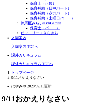
保育士（正規）
保育補助（日中パート）
保育補助（夕方パート）
保育補助（土曜日パート）
練馬区みらいKidsGarden
保育士（パート）
ピッコリーノきらきら
入園案内
入園案内 TOPへ
課外カリキュラム
課外カリキュラム TOPへ
トップページ
9/11おかえりなさい
はやみや
2020/09/11更新
9/11おかえりなさい