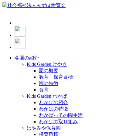
各園の紹介
Kids Garden けやき
園の概要
教育・保育目標
園の特徴
食育
Kids Garden わかば
わかばの紹介
わかばの特徴
わかばっ子の園生活
わかばの取り組み
はやみや保育園
保育目標