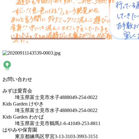
お問い合わせ
みずほ愛育会
埼玉県富士見市水子4888
049-254-0022
Kids Garden けやき
埼玉県富士見市水子4888
049-254-0022
Kids Garden わかば
埼玉県富士見市鶴馬1-6-41
049-253-8811
はやみや保育園
東京都練馬区早宮3-13-31
03-3993-3151