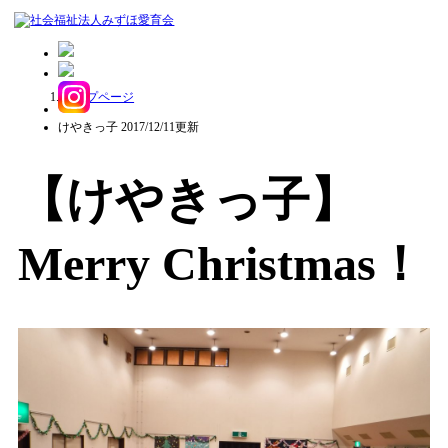
トップページ
【けやきっ子】 Merry Christmas！
けやきっ子
2017/12/11更新
【けやきっ子】
Merry Christmas！