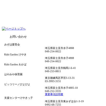
お問い合わせ
みずほ愛育会
埼玉県富士見市水子4888
049-254-0022
Kids Garden けやき
埼玉県富士見市水子4888
049-254-0022
Kids Garden わかば
埼玉県富士見市鶴馬1-6-41
049-253-8811
はやみや保育園
東京都練馬区早宮3-13-31
03-3993-3151
ピッコリーノぴよぴよ
埼玉県富士見市水子4885-10
049-252-3335
重要事項説明書
支援センターけやきっ子
埼玉県富士見市東みずほ台1-3-19
0492-68-7255