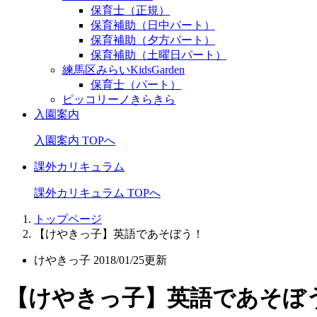
保育士（正規）
保育補助（日中パート）
保育補助（夕方パート）
保育補助（土曜日パート）
練馬区みらいKidsGarden
保育士（パート）
ピッコリーノきらきら
入園案内
入園案内 TOPへ
課外カリキュラム
課外カリキュラム TOPへ
トップページ
【けやきっ子】英語であそぼう！
けやきっ子
2018/01/25更新
【けやきっ子】英語であそぼ