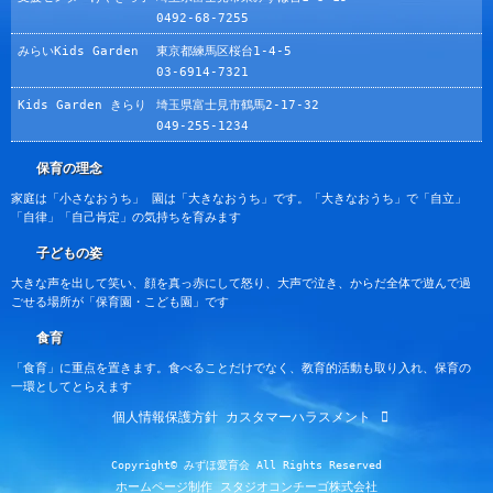
0492-68-7255
みらいKids Garden
東京都練馬区桜台1-4-5
03-6914-7321
Kids Garden きらり
埼玉県富士見市鶴馬2-17-32
049-255-1234
保育の理念
家庭は「小さなおうち」 園は「大きなおうち」です。「大きなおうち」で「自立」
「自律」「自己肯定」の気持ちを育みます
子どもの姿
大きな声を出して笑い、顔を真っ赤にして怒り、大声で泣き、からだ全体で遊んで過
ごせる場所が「保育園・こども園」です
食育
「食育」に重点を置きます。食べることだけでなく、教育的活動も取り入れ、保育の
一環としてとらえます
個人情報保護方針
カスタマーハラスメント
Copyright© みずほ愛育会 All Rights Reserved
ホームページ制作 スタジオコンチーゴ株式会社