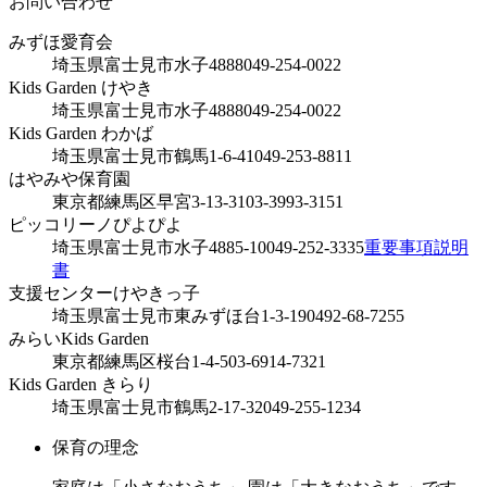
お問い合わせ
みずほ愛育会
埼玉県富士見市水子4888
049-254-0022
Kids Garden けやき
埼玉県富士見市水子4888
049-254-0022
Kids Garden わかば
埼玉県富士見市鶴馬1-6-41
049-253-8811
はやみや保育園
東京都練馬区早宮3-13-31
03-3993-3151
ピッコリーノぴよぴよ
埼玉県富士見市水子4885-10
049-252-3335
重要事項説明
書
支援センターけやきっ子
埼玉県富士見市東みずほ台1-3-19
0492-68-7255
みらいKids Garden
東京都練馬区桜台1-4-5
03-6914-7321
Kids Garden きらり
埼玉県富士見市鶴馬2-17-32
049-255-1234
保育の理念