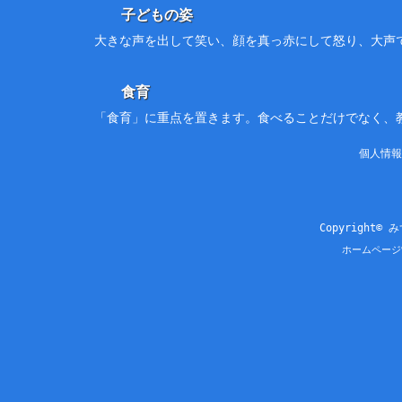
子どもの姿
大きな声を出して笑い、顔を真っ赤にして怒り、大声
食育
「食育」に重点を置きます。食べることだけでなく、
個人情報
Copyright© 
ホームページ