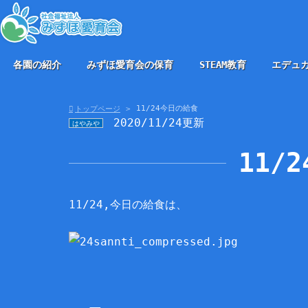
各園の紹介
みずほ愛育会の保育
STEAM教育
エデュ
11/24今日の給食
トップページ
2020/11/24更新
はやみや
11/
11/24,今日の給食は、