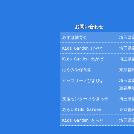
お問い合わせ
みずほ愛育会
埼玉県富
Kids Garden けやき
埼玉県富
Kids Garden わかば
埼玉県富
はやみや保育園
東京都練
ピッコリーノぴよぴよ
埼玉県富
重要事
支援センターけやきっ子
埼玉県富
みらいKids Garden
東京都練
Kids Garden きらり
埼玉県富