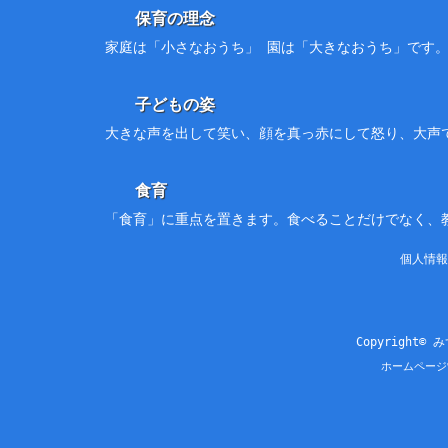
保育の理念
家庭は「小さなおうち」 園は「大きなおうち」です
子どもの姿
大きな声を出して笑い、顔を真っ赤にして怒り、大声
食育
「食育」に重点を置きます。食べることだけでなく、
個人情報
Copyright© 
ホームページ