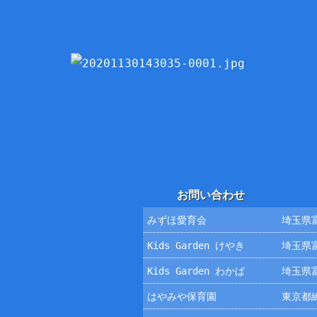
お問い合わせ
みずほ愛育会
埼玉県富
Kids Garden けやき
埼玉県富
Kids Garden わかば
埼玉県富
はやみや保育園
東京都練