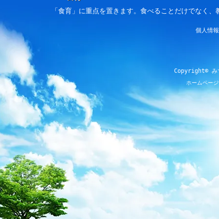
「食育」に重点を置きます。食べることだけでなく、
個人情報
Copyright© 
ホームページ