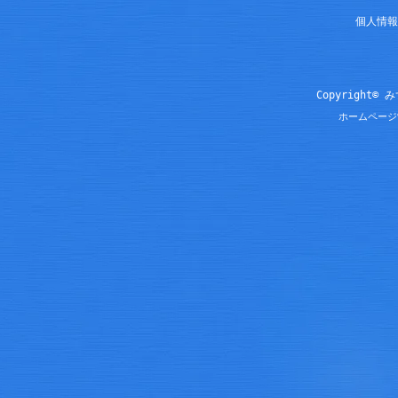
個人情報
Copyright© 
ホームページ