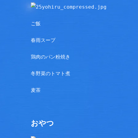
ご飯
春雨スープ
鶏肉のパン粉焼き
冬野菜のトマト煮
麦茶
おやつ