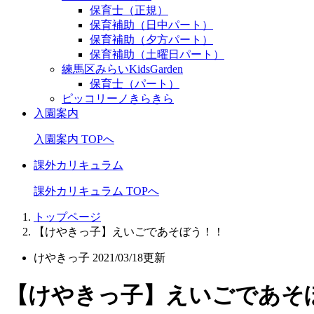
保育士（正規）
保育補助（日中パート）
保育補助（夕方パート）
保育補助（土曜日パート）
練馬区みらいKidsGarden
保育士（パート）
ピッコリーノきらきら
入園案内
入園案内 TOPへ
課外カリキュラム
課外カリキュラム TOPへ
トップページ
【けやきっ子】えいごであそぼう！！
けやきっ子
2021/03/18更新
【けやきっ子】えいごであそ