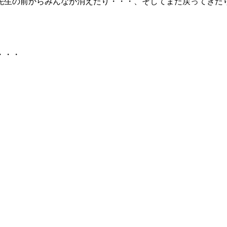
先生の前からみんなが消えたり・・・、そしてまた戻ってきた
・・・