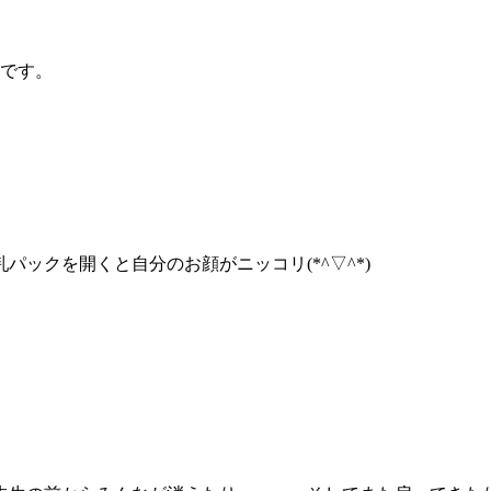
象です。
ックを開くと自分のお顔がニッコリ(*^▽^*)