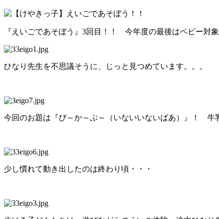
『えいごであそぼう』3回目！！ 今年度の最後はベビー対
ひなり先生を不思議そうに、じっと見つめています。。。
今回のお題は『ぴ～か～ぶ～（いないいないばあ）』！ 牛乳パ
少し慣れて動き出したのは終わり頃・・・