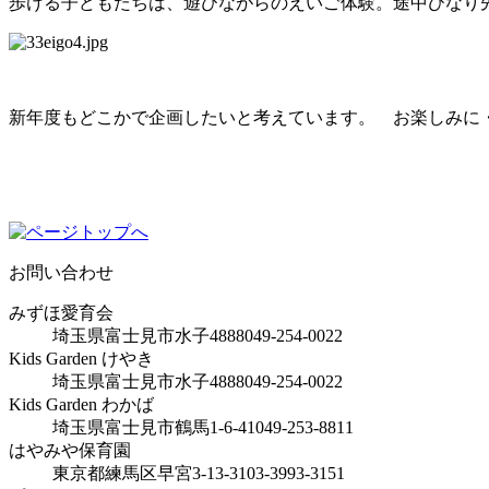
歩ける子どもたちは、遊びながらのえいご体験。途中ひなり
新年度もどこかで企画したいと考えています。 お楽しみに
お問い合わせ
みずほ愛育会
埼玉県富士見市水子4888
049-254-0022
Kids Garden けやき
埼玉県富士見市水子4888
049-254-0022
Kids Garden わかば
埼玉県富士見市鶴馬1-6-41
049-253-8811
はやみや保育園
東京都練馬区早宮3-13-31
03-3993-3151