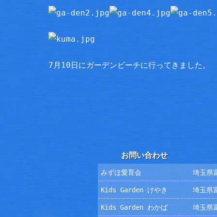
7月10日にガーデンビーチに行ってきました。
お問い合わせ
みずほ愛育会
埼玉県富
Kids Garden けやき
埼玉県富
Kids Garden わかば
埼玉県富