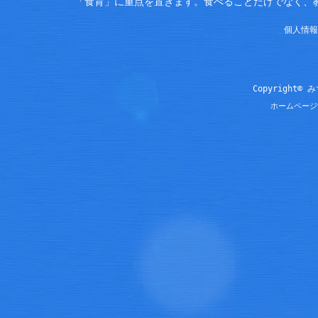
「食育」に重点を置きます。食べることだけでなく、
個人情報
Copyright© 
ホームページ