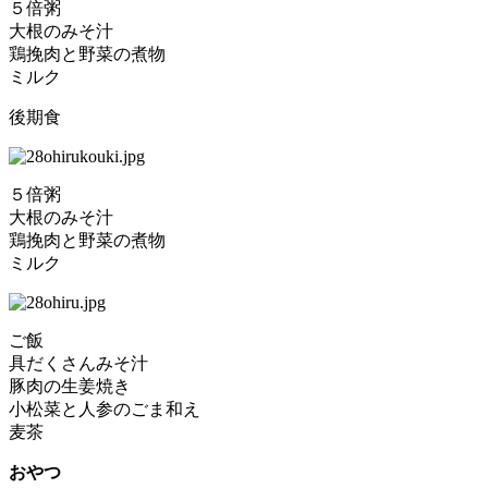
５倍粥
大根のみそ汁
鶏挽肉と野菜の煮物
ミルク
後期食
５倍粥
大根のみそ汁
鶏挽肉と野菜の煮物
ミルク
ご飯
具だくさんみそ汁
豚肉の生姜焼き
小松菜と人参のごま和え
麦茶
おやつ