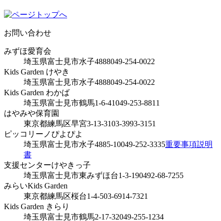
お問い合わせ
みずほ愛育会
埼玉県富士見市水子4888
049-254-0022
Kids Garden けやき
埼玉県富士見市水子4888
049-254-0022
Kids Garden わかば
埼玉県富士見市鶴馬1-6-41
049-253-8811
はやみや保育園
東京都練馬区早宮3-13-31
03-3993-3151
ピッコリーノぴよぴよ
埼玉県富士見市水子4885-10
049-252-3335
重要事項説明
書
支援センターけやきっ子
埼玉県富士見市東みずほ台1-3-19
0492-68-7255
みらいKids Garden
東京都練馬区桜台1-4-5
03-6914-7321
Kids Garden きらり
埼玉県富士見市鶴馬2-17-32
049-255-1234