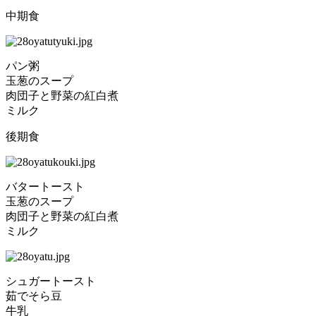
中期食
パン粥
玉葱のスープ
肉団子と野菜の紅白煮
ミルク
後期食
バタートースト
玉葱のスープ
肉団子と野菜の紅白煮
ミルク
シュガートースト
茹でそら豆
牛乳