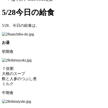
5/28今日の給食
5/28、今日の給食は、
お昼
初期食
７倍粥
大根のスープ
麩と人参のつぶし煮
ミルク
中期食