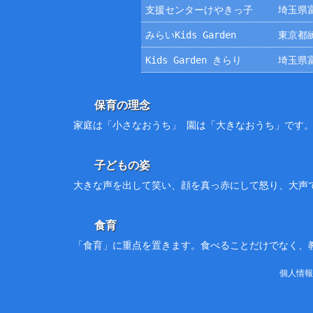
支援センターけやきっ子
埼玉県富
みらいKids Garden
東京都練
Kids Garden きらり
埼玉県富
保育の理念
家庭は「小さなおうち」 園は「大きなおうち」です
子どもの姿
大きな声を出して笑い、顔を真っ赤にして怒り、大声
食育
「食育」に重点を置きます。食べることだけでなく、
個人情報