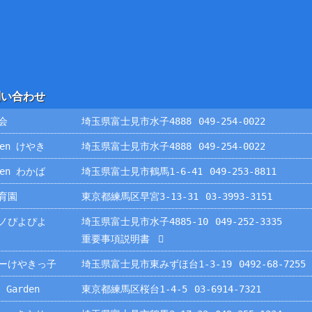
問い合わせ
会
埼玉県富士見市水子4888
049-254-0022
rden けやき
埼玉県富士見市水子4888
049-254-0022
rden わかば
埼玉県富士見市鶴馬1-6-41
049-253-8811
育園
東京都練馬区早宮3-13-31
03-3993-3151
ノぴよぴよ
埼玉県富士見市水子4885-10
049-252-3335
重要事項説明書
ーけやきっ子
埼玉県富士見市東みずほ台1-3-19
0492-68-7255
 Garden
東京都練馬区桜台1-4-5
03-6914-7321