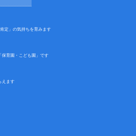
己肯定」の気持ちを育みます
「保育園・こども園」です
らえます