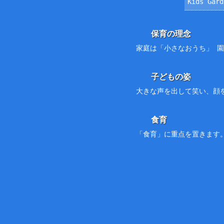
Kids Ga
保育の理念
家庭は「小さなおうち」 
子どもの姿
大きな声を出して笑い、顔
食育
「食育」に重点を置きます