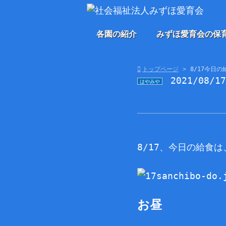
各園の紹介
みずほ愛育会の保
トップページ
8/17今日の
2021/08/1
はやみや
8/17、今日の給食は
お昼