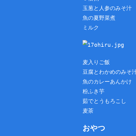
玉葱と人参のみそ汁
魚の夏野菜煮
ミルク
麦入りご飯
豆腐とわかめのみそ
魚のカレーあんかけ
粉ふき芋
茹でとうもろこし
麦茶
おやつ