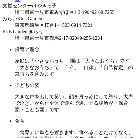
支援センターけやきっ子
埼玉県富士見市東みずほ台1-3-19
0492-68-7255
みらいKids Garden
東京都練馬区桜台1-4-5
03-6914-7321
Kids Garden きらり
埼玉県富士見市鶴馬2-17-32
049-255-1234
保育の理念
家庭は「小さなおうち」 園は「大きなおうち」です。
「大きなおうち」で「自立」「自律」「自己肯定」の
気持ちを育みます
子どもの姿
大きな声を出して笑い、顔を真っ赤にして怒り、大声
で泣き、からだ全体で遊んで過ごせる場所が「保育
園・こども園」です
食育
「食育」に重点を置きます。食べることだけでなく、