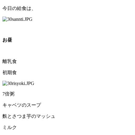
今日の給食は、
お昼
離乳食
初期食
7倍粥
キャベツのスープ
麩とさつま芋のマッシュ
ミルク