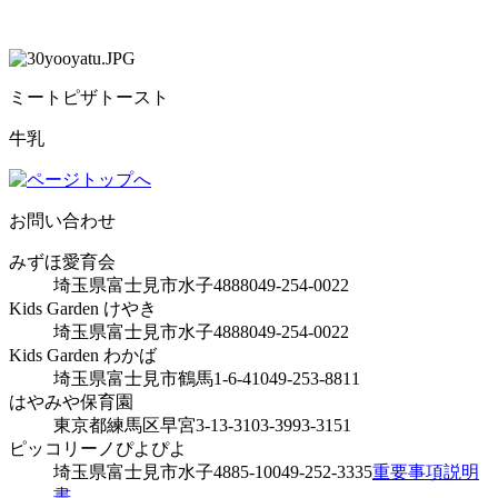
ミートピザトースト
牛乳
お問い合わせ
みずほ愛育会
埼玉県富士見市水子4888
049-254-0022
Kids Garden けやき
埼玉県富士見市水子4888
049-254-0022
Kids Garden わかば
埼玉県富士見市鶴馬1-6-41
049-253-8811
はやみや保育園
東京都練馬区早宮3-13-31
03-3993-3151
ピッコリーノぴよぴよ
埼玉県富士見市水子4885-10
049-252-3335
重要事項説明
書