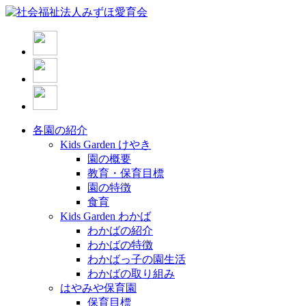
各園の紹介
Kids Garden けやき
園の概要
教育・保育目標
園の特徴
食育
Kids Garden わかば
わかばの紹介
わかばの特徴
わかばっ子の園生活
わかばの取り組み
はやみや保育園
保育目標