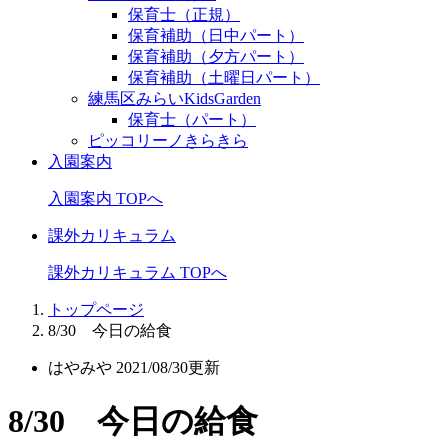
保育士（正規）
保育補助（日中パート）
保育補助（夕方パート）
保育補助（土曜日パート）
練馬区みらいKidsGarden
保育士（パート）
ピッコリーノきらきら
入園案内
入園案内 TOPへ
課外カリキュラム
課外カリキュラム TOPへ
トップページ
8/30 今日の給食
はやみや
2021/08/30更新
8/30 今日の給食