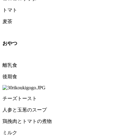
トマト
麦茶
おやつ
離乳食
後期食
チーズトースト
人参と玉葱のスープ
鶏挽肉とトマトの煮物
ミルク